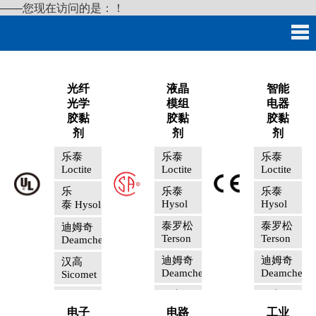
——您现在访问的是：
！